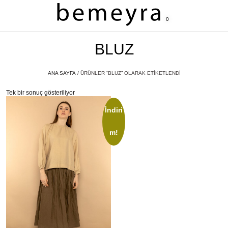
0
BLUZ
ANA SAYFA
/ ÜRÜNLER “BLUZ” OLARAK ETIKETLENDI
Tek bir sonuç gösteriliyor
İndiri
m!