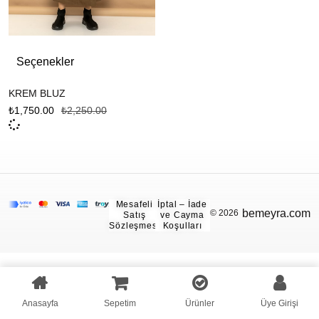
Seçenekler
KREM BLUZ
₺
1,750.00
₺
2,250.00
Mesafeli
İptal – İade
bemeyra.com
© 2026
Satış
ve Cayma
Sözleşmesi
Koşulları
Anasayfa
Sepetim
Ürünler
Üye Girişi